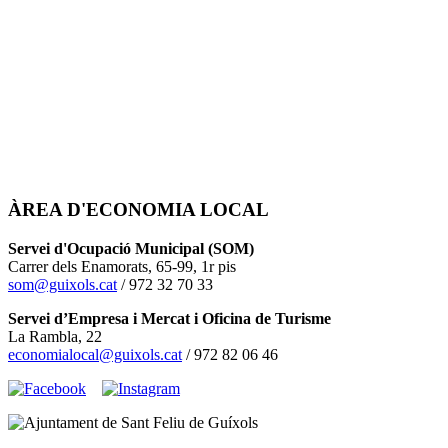
ÀREA D'ECONOMIA LOCAL
Servei d'Ocupació Municipal (SOM)
Carrer dels Enamorats, 65-99, 1r pis
som@guixols.cat
/ 972 32 70 33
Servei d’Empresa i Mercat i Oficina de Turisme
La Rambla, 22
economialocal@guixols.cat
/ 972 82 06 46