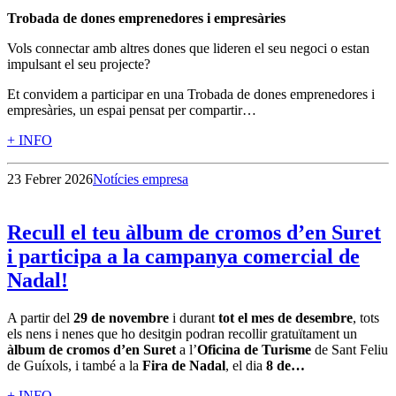
Trobada de dones emprenedores i empresàries
Vols connectar amb altres dones que lideren el seu negoci o estan
impulsant el seu projecte?
Et convidem a participar en una Trobada de dones emprenedores i
empresàries, un espai pensat per compartir…
+ INFO
23 Febrer 2026
Notícies empresa
Recull el teu àlbum de cromos d’en Suret
i participa a la campanya comercial de
Nadal!
A partir del
29 de novembre
i durant
tot el mes de desembre
, tots
els nens i nenes que ho desitgin podran recollir gratuïtament un
àlbum de cromos d’en Suret
a l’
Oficina de Turisme
de Sant Feliu
de Guíxols, i també a la
Fira de Nadal
, el dia
8 de…
+ INFO