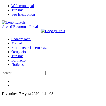
Web municipal
Turisme
Seu Electrònica
Àrea d’Economia Local
Comerç local
Mercat
Emprenedoria i empresa
Ocupació
Turisme
Formació
Notícies
Divendres, 7 Agost 2026
11:14:04