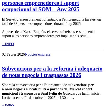
persones emprenedores i suport
ocupacional al SOM – Any 2025
El Servei d’assessorament i orientació a l’emprenedoria ha atès un
total de 38 persones emprenedores durant l’any 2025.
A través de la Xarxa Emprèn, el servei ofereix assessorament i
suport a les persones emprenedores per impulsar els seus…
+ INFO
02 Febrer 2026
Notícies empresa
Subvencions per a la reforma i adequació
de nous negocis i traspassos 2026
S'obre la convocatòria per a l'atorgament de
subvencions per
a nous negocis a locals buits o parades del Mercat cobert
municipal i traspassos a Sant Feliu de Guíxols
que hagin iniciat
l'activitat entre l'1 d'octubre de 2025 i el 30 de…
+ INFO