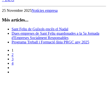
25 Novembre 2025
Notícies empresa
Més articles...
Sant Feliu de Guíxols encén el Nadal
Dues empreses de Sant Feliu guardonades a la 5a Jornada
d'Empreses Socialment Responsables
Programa Treball i Formació línia PRGC any 2025
1
2
3
4