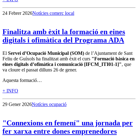
24 Febrer 2026
Notícies comerç local
Finalitza amb èxit la formació en eines
digitals i ofimàtica del Programa ADA
El
Servei d’Ocupació Municipal (SOM)
de l’Ajuntament de Sant
Feliu de Guíxols ha finalitzat amb èxit el curs
"Formació bàsica en
eines digitals d’ofimàtica i comunicació [IFCM_ITI01-1]"
, que
va cloure el passat dilluns 26 de gener.
Aquesta formació…
+ INFO
29 Gener 2026
Notícies ocupació
"Connexions en femení" una jornada per
fer xarxa entre dones emprenedores